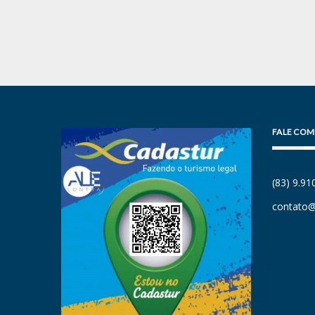
FALE COM
(83) 9.9
contato@