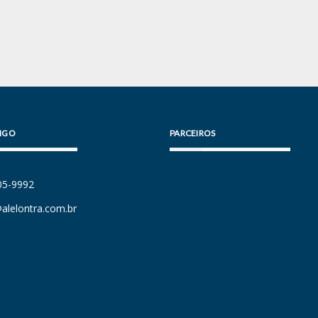
IGO
PARCEIROS
105-9992
alelontra.com.br