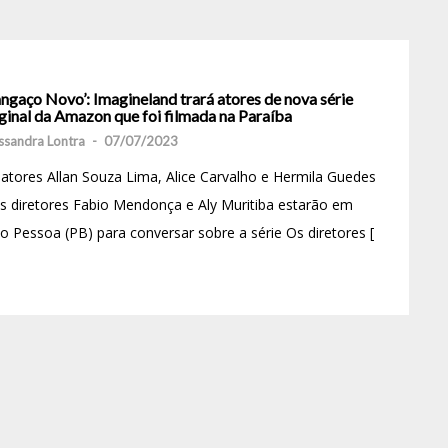
ngaço Novo’: Imagineland trará atores de nova série
ginal da Amazon que foi filmada na Paraíba
ssandra Lontra
-
07/07/2023
atores Allan Souza Lima, Alice Carvalho e Hermila Guedes
s diretores Fabio Mendonça e Aly Muritiba estarão em
o Pessoa (PB) para conversar sobre a série Os diretores [