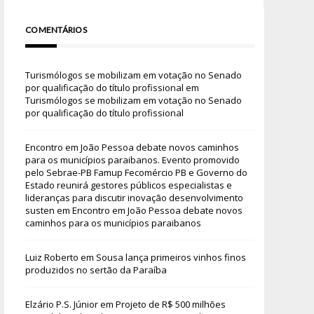
COMENTÁRIOS
Turismólogos se mobilizam em votação no Senado
por qualificação do título profissional
em
Turismólogos se mobilizam em votação no Senado
por qualificação do título profissional
Encontro em João Pessoa debate novos caminhos
para os municípios paraibanos. Evento promovido
pelo Sebrae-PB Famup Fecomércio PB e Governo do
Estado reunirá gestores públicos especialistas e
lideranças para discutir inovação desenvolvimento
susten
em
Encontro em João Pessoa debate novos
caminhos para os municípios paraibanos
Luiz Roberto
em
Sousa lança primeiros vinhos finos
produzidos no sertão da Paraíba
Elzário P.S. Júnior
em
Projeto de R$ 500 milhões