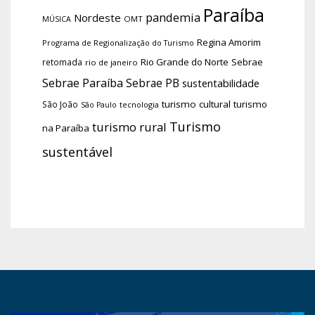
Paraíba
pandemia
Nordeste
OMT
MÚSICA
Regina Amorim
Programa de Regionalização do Turismo
Rio Grande do Norte
Sebrae
retomada
rio de janeiro
Sebrae Paraíba
Sebrae PB
sustentabilidade
turismo cultural
turismo
São João
tecnologia
São Paulo
Turismo
turismo rural
na Paraíba
sustentável