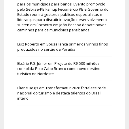
para os municípios paraibanos. Evento promovido
pelo Sebrae-PB Famup Fecomércio PB e Governo do
Estado reunirá gestores públicos especialistas e
lideranças para discutir inovação desenvolvimento
susten
em
Encontro em João Pessoa debate novos
caminhos para os municípios paraibanos
Luiz Roberto
em
Sousa lança primeiros vinhos finos
produzidos no sertão da Paraíba
Elzário P.S. Júnior
em
Projeto de R$ 500 milhões
consolida Polo Cabo Branco como novo destino
turístico no Nordeste
Eliane Regis
em
Transformatur 2026 fortalece rede
nacional do turismo e destaca talentos do Brasil
inteiro