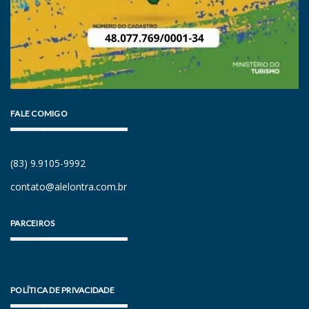
FALE COMIGO
(83) 9.9105-9992
contato@alelontra.com.br
PARCEIROS
POLÍTICA DE PRIVACIDADE