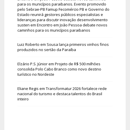
para os municípios paraibanos. Evento promovido
pelo Sebrae-PB Famup Fecomércio PB e Governo do
Estado reunirá gestores públicos especialistas e
lideranças para discutir inovação desenvolvimento
susten
em
Encontro em João Pessoa debate novos
caminhos para os municípios paraibanos
Luiz Roberto
em
Sousa lança primeiros vinhos finos
produzidos no sertão da Paraíba
Elzário P.S. Júnior
em
Projeto de R$ 500 milhões
consolida Polo Cabo Branco como novo destino
turístico no Nordeste
Eliane Regis
em
Transformatur 2026 fortalece rede
nacional do turismo e destaca talentos do Brasil
inteiro