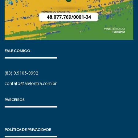
FALE COMIGO
(83) 9.9105-9992
contato@alelontra.com.br
PARCEIROS
POLÍTICA DE PRIVACIDADE