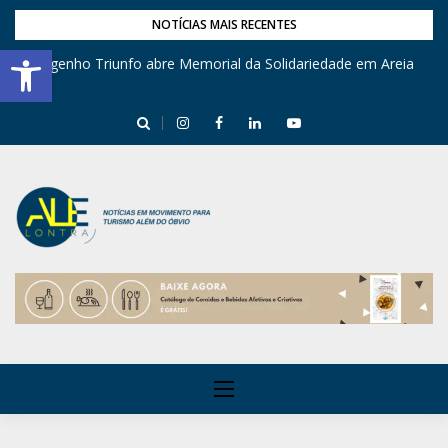
NOTÍCIAS MAIS RECENTES
Barra de Ferramentas Aberta
Engenho Triunfo abre Memorial da Solidariedade em Areia