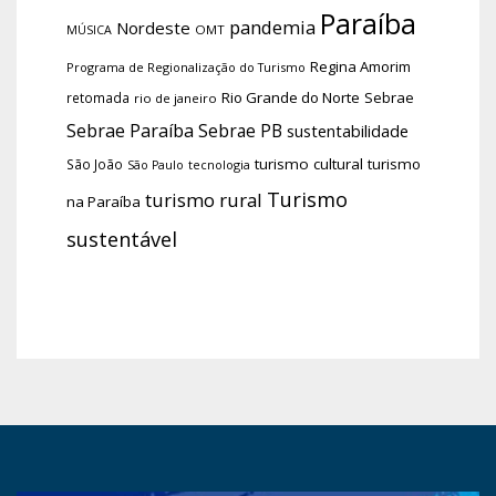
Paraíba
pandemia
Nordeste
OMT
MÚSICA
Regina Amorim
Programa de Regionalização do Turismo
Rio Grande do Norte
Sebrae
retomada
rio de janeiro
Sebrae Paraíba
Sebrae PB
sustentabilidade
turismo cultural
turismo
São João
tecnologia
São Paulo
Turismo
turismo rural
na Paraíba
sustentável