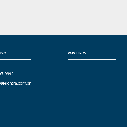
IGO
PARCEIROS
105-9992
alelontra.com.br