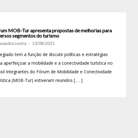
rum MOB-Tur apresenta propostas de melhorias para
versos segmentos do turismo
ssandra Lontra
-
13/08/2021
egiado tem a função de discutir políticas e estratégias
a aperfeiçoar a mobilidade e a conectividade turística no
sil Integrantes do Fórum de Mobilidade e Conectividade
ística (MOB-Tur) estiveram reunidos [ … ]