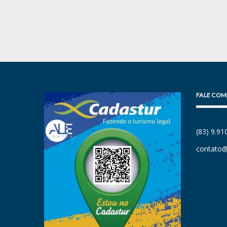
FALE COM
(83) 9.9
contato@