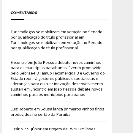
COMENTÁRIOS
Turismólogos se mobilizam em votação no Senado
por qualificação do título profissional
em
Turismólogos se mobilizam em votação no Senado
por qualificação do título profissional
Encontro em João Pessoa debate novos caminhos
para os municípios paraibanos. Evento promovido
pelo Sebrae-PB Famup Fecomércio PB e Governo do
Estado reunirá gestores públicos especialistas e
lideranças para discutir inovação desenvolvimento
susten
em
Encontro em João Pessoa debate novos
caminhos para os municípios paraibanos
Luiz Roberto
em
Sousa lança primeiros vinhos finos
produzidos no sertão da Paraíba
Elzário P.S. Júnior
em
Projeto de R$ 500 milhões