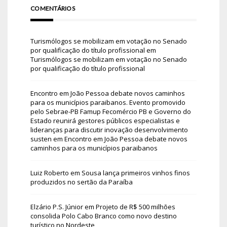
COMENTÁRIOS
Turismólogos se mobilizam em votação no Senado
por qualificação do título profissional
em
Turismólogos se mobilizam em votação no Senado
por qualificação do título profissional
Encontro em João Pessoa debate novos caminhos
para os municípios paraibanos. Evento promovido
pelo Sebrae-PB Famup Fecomércio PB e Governo do
Estado reunirá gestores públicos especialistas e
lideranças para discutir inovação desenvolvimento
susten
em
Encontro em João Pessoa debate novos
caminhos para os municípios paraibanos
Luiz Roberto
em
Sousa lança primeiros vinhos finos
produzidos no sertão da Paraíba
Elzário P.S. Júnior
em
Projeto de R$ 500 milhões
consolida Polo Cabo Branco como novo destino
turístico no Nordeste