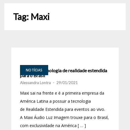
Tag:
Maxi
Maxi traz tecnologia de realidade estendida
NOTÍCIAS
para o Brasil
Alessandra Lontra
-
29/01/2021
Maxi sai na frente e é a primeira empresa da
América Latina a possuir a tecnologia
de Realidade Estendida para eventos ao vivo.
A Maxi Áudio Luz Imagem trouxe para o Brasil,
com exclusividade na América [ … ]