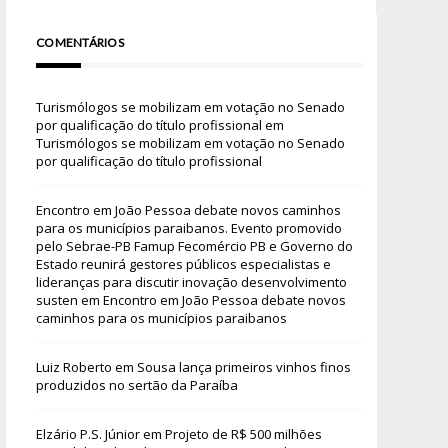
COMENTÁRIOS
Turismólogos se mobilizam em votação no Senado
por qualificação do título profissional
em
Turismólogos se mobilizam em votação no Senado
por qualificação do título profissional
Encontro em João Pessoa debate novos caminhos
para os municípios paraibanos. Evento promovido
pelo Sebrae-PB Famup Fecomércio PB e Governo do
Estado reunirá gestores públicos especialistas e
lideranças para discutir inovação desenvolvimento
susten
em
Encontro em João Pessoa debate novos
caminhos para os municípios paraibanos
Luiz Roberto
em
Sousa lança primeiros vinhos finos
produzidos no sertão da Paraíba
Elzário P.S. Júnior
em
Projeto de R$ 500 milhões