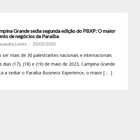
mpina Grande sedia segunda edição do PBXP: O maior
ento de negócios da Paraíba
ssandra Lontra
-
20/03/2023
 ser mais de 30 palestrantes nacionais e internacionais
 dias (17), (18) e (19) de maio de 2023, Campina Grande
ta a sediar o Paraíba Business Experience, o maior [ … ]