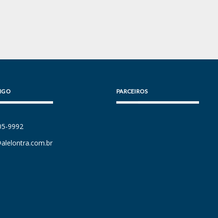
IGO
PARCEIROS
105-9992
alelontra.com.br