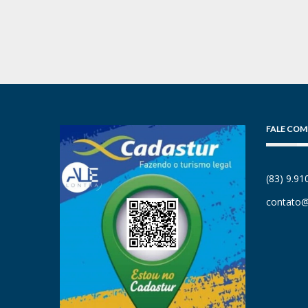
FALE COM
(83) 9.9
contato@