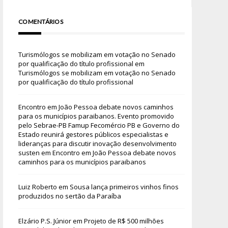
COMENTÁRIOS
Turismólogos se mobilizam em votação no Senado
por qualificação do título profissional
em
Turismólogos se mobilizam em votação no Senado
por qualificação do título profissional
Encontro em João Pessoa debate novos caminhos
para os municípios paraibanos. Evento promovido
pelo Sebrae-PB Famup Fecomércio PB e Governo do
Estado reunirá gestores públicos especialistas e
lideranças para discutir inovação desenvolvimento
susten
em
Encontro em João Pessoa debate novos
caminhos para os municípios paraibanos
Luiz Roberto
em
Sousa lança primeiros vinhos finos
produzidos no sertão da Paraíba
Elzário P.S. Júnior
em
Projeto de R$ 500 milhões