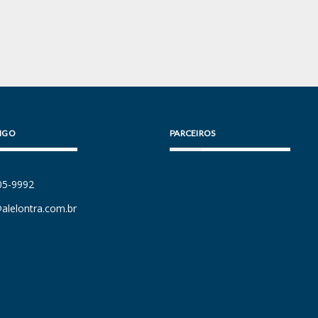
IGO
PARCEIROS
105-9992
alelontra.com.br