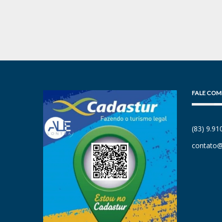
FALE COM
(83) 9.9
contato@