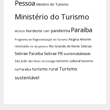
Pessoa
Ministro do Turismo
Ministério do Turismo
Paraíba
pandemia
Nordeste
OMT
MÚSICA
Regina Amorim
Programa de Regionalização do Turismo
Rio Grande do Norte
Sebrae
retomada
rio de janeiro
Sebrae Paraíba
Sebrae PB
sustentabilidade
turismo cultural
turismo
São João
tecnologia
São Paulo
Turismo
turismo rural
na Paraíba
sustentável