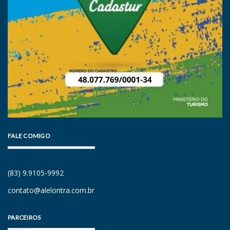
FALE COMIGO
(83) 9.9105-9992
contato@alelontra.com.br
PARCEIROS