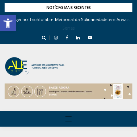
NOTÍCIAS MAIS RECENTES
Barra de Ferramentas Aberta
Engenho Triunfo abre Memorial da Solidariedade em Areia