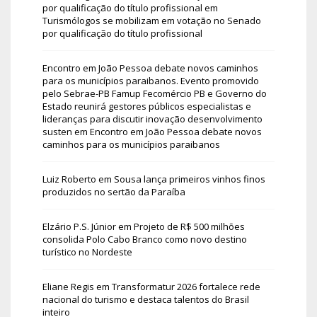
por qualificação do título profissional
em
Turismólogos se mobilizam em votação no Senado
por qualificação do título profissional
Encontro em João Pessoa debate novos caminhos
para os municípios paraibanos. Evento promovido
pelo Sebrae-PB Famup Fecomércio PB e Governo do
Estado reunirá gestores públicos especialistas e
lideranças para discutir inovação desenvolvimento
susten
em
Encontro em João Pessoa debate novos
caminhos para os municípios paraibanos
Luiz Roberto
em
Sousa lança primeiros vinhos finos
produzidos no sertão da Paraíba
Elzário P.S. Júnior
em
Projeto de R$ 500 milhões
consolida Polo Cabo Branco como novo destino
turístico no Nordeste
Eliane Regis
em
Transformatur 2026 fortalece rede
nacional do turismo e destaca talentos do Brasil
inteiro