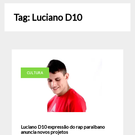
Tag:
Luciano D10
CULTURA
Luciano D10 expressão do rap paraibano
anuncia novos projetos