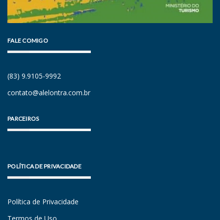
FALE COMIGO
(83) 9.9105-9992
contato@alelontra.com.br
PARCEIROS
POLÍTICA DE PRIVACIDADE
Política de Privacidade
Termos de Uso