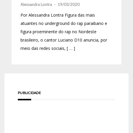
Alessandra Lontra
-
19/03/2020
Por Alessandra Lontra Figura das mais
atuantes no underground do rap paraibano e
figura proeminente do rap no Nordeste
brasileiro, o cantor Luciano D10 anuncia, por
meio das redes sociais, [ … ]
PUBLICIDADE