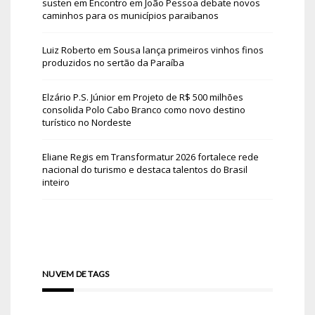
susten
em
Encontro em João Pessoa debate novos
caminhos para os municípios paraibanos
Luiz Roberto
em
Sousa lança primeiros vinhos finos
produzidos no sertão da Paraíba
Elzário P.S. Júnior
em
Projeto de R$ 500 milhões
consolida Polo Cabo Branco como novo destino
turístico no Nordeste
Eliane Regis
em
Transformatur 2026 fortalece rede
nacional do turismo e destaca talentos do Brasil
inteiro
NUVEM DE TAGS