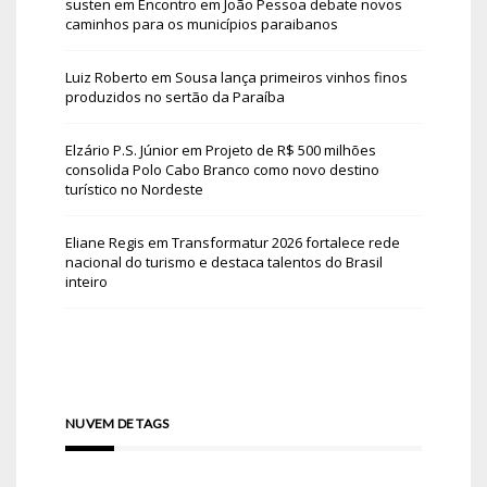
susten
em
Encontro em João Pessoa debate novos
caminhos para os municípios paraibanos
Luiz Roberto
em
Sousa lança primeiros vinhos finos
produzidos no sertão da Paraíba
Elzário P.S. Júnior
em
Projeto de R$ 500 milhões
consolida Polo Cabo Branco como novo destino
turístico no Nordeste
Eliane Regis
em
Transformatur 2026 fortalece rede
nacional do turismo e destaca talentos do Brasil
inteiro
NUVEM DE TAGS