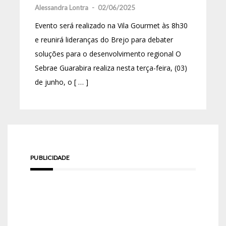
Alessandra Lontra
-
02/06/2025
Evento será realizado na Vila Gourmet às 8h30
e reunirá lideranças do Brejo para debater
soluções para o desenvolvimento regional O
Sebrae Guarabira realiza nesta terça-feira, (03)
de junho, o [ … ]
PUBLICIDADE