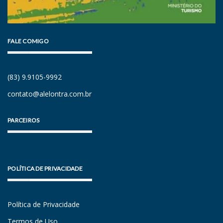
FALE COMIGO
(83) 9.9105-9992
contato@alelontra.com.br
PARCEIROS
POLÍTICA DE PRIVACIDADE
Política de Privacidade
Termos de Uso