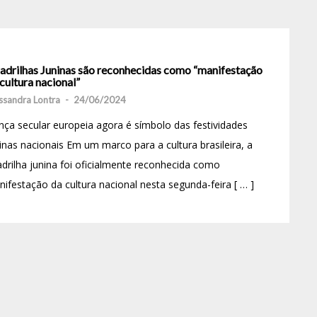
adrilhas Juninas são reconhecidas como “manifestação
cultura nacional”
ssandra Lontra
-
24/06/2024
ça secular europeia agora é símbolo das festividades
inas nacionais Em um marco para a cultura brasileira, a
drilha junina foi oficialmente reconhecida como
ifestação da cultura nacional nesta segunda-feira [ … ]