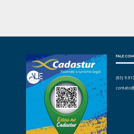
FALE COM
(83) 9.9
contato@