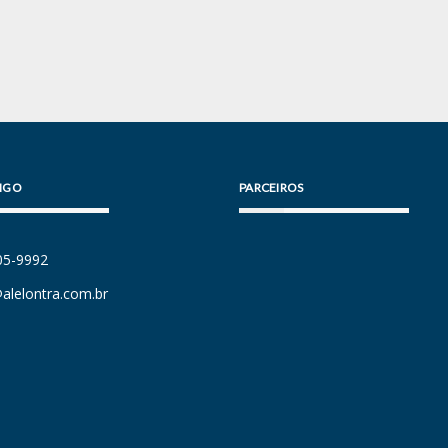
IGO
PARCEIROS
105-9992
alelontra.com.br