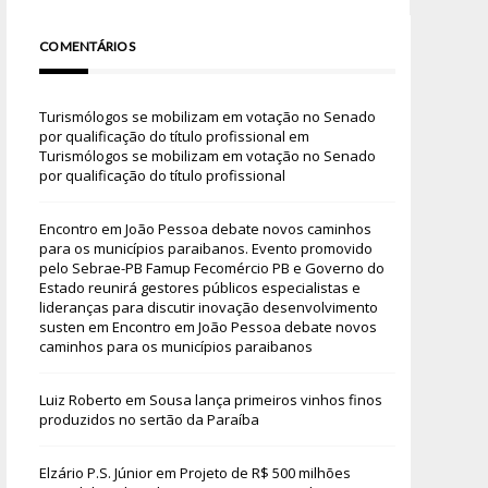
COMENTÁRIOS
Turismólogos se mobilizam em votação no Senado
por qualificação do título profissional
em
Turismólogos se mobilizam em votação no Senado
por qualificação do título profissional
Encontro em João Pessoa debate novos caminhos
para os municípios paraibanos. Evento promovido
pelo Sebrae-PB Famup Fecomércio PB e Governo do
Estado reunirá gestores públicos especialistas e
lideranças para discutir inovação desenvolvimento
susten
em
Encontro em João Pessoa debate novos
caminhos para os municípios paraibanos
Luiz Roberto
em
Sousa lança primeiros vinhos finos
produzidos no sertão da Paraíba
Elzário P.S. Júnior
em
Projeto de R$ 500 milhões