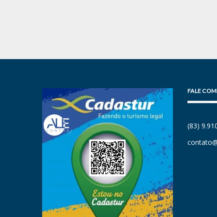
FALE COM
(83) 9.9
contato@