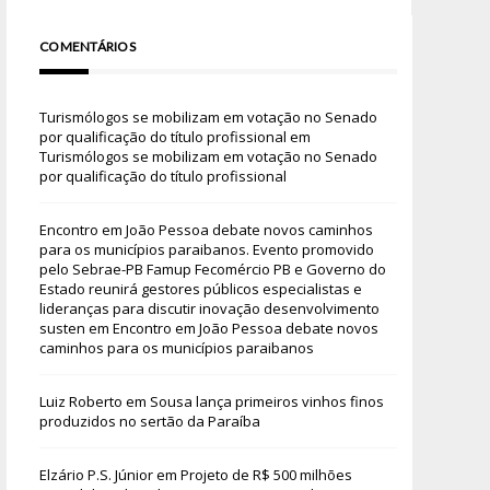
COMENTÁRIOS
Turismólogos se mobilizam em votação no Senado
por qualificação do título profissional
em
Turismólogos se mobilizam em votação no Senado
por qualificação do título profissional
Encontro em João Pessoa debate novos caminhos
para os municípios paraibanos. Evento promovido
pelo Sebrae-PB Famup Fecomércio PB e Governo do
Estado reunirá gestores públicos especialistas e
lideranças para discutir inovação desenvolvimento
susten
em
Encontro em João Pessoa debate novos
caminhos para os municípios paraibanos
Luiz Roberto
em
Sousa lança primeiros vinhos finos
produzidos no sertão da Paraíba
Elzário P.S. Júnior
em
Projeto de R$ 500 milhões