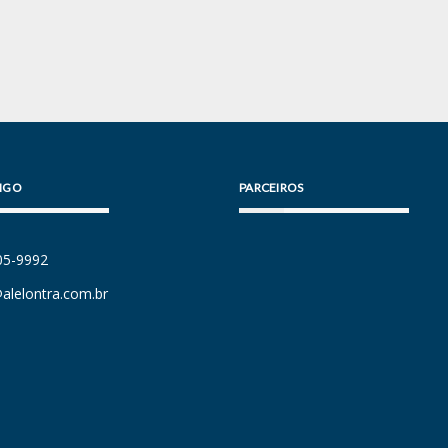
IGO
PARCEIROS
105-9992
alelontra.com.br