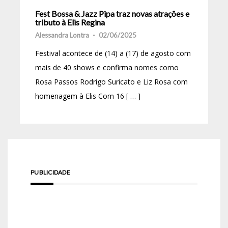
Fest Bossa & Jazz Pipa traz novas atrações e
tributo à Elis Regina
Alessandra Lontra
-
02/06/2025
Festival acontece de (14) a (17) de agosto com
mais de 40 shows e confirma nomes como
Rosa Passos Rodrigo Suricato e Liz Rosa com
homenagem à Elis Com 16 [ … ]
PUBLICIDADE