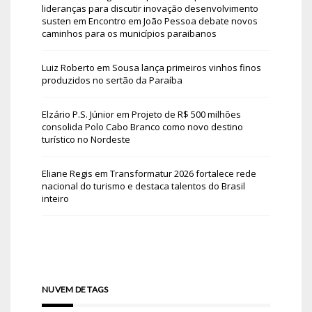
lideranças para discutir inovação desenvolvimento
susten
em
Encontro em João Pessoa debate novos
caminhos para os municípios paraibanos
Luiz Roberto
em
Sousa lança primeiros vinhos finos
produzidos no sertão da Paraíba
Elzário P.S. Júnior
em
Projeto de R$ 500 milhões
consolida Polo Cabo Branco como novo destino
turístico no Nordeste
Eliane Regis
em
Transformatur 2026 fortalece rede
nacional do turismo e destaca talentos do Brasil
inteiro
NUVEM DE TAGS