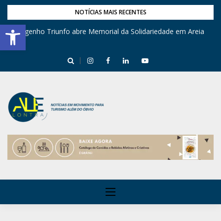
NOTÍCIAS MAIS RECENTES
Barra de Ferramentas Aberta
Engenho Triunfo abre Memorial da Solidariedade em Areia