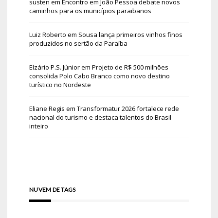
susten
em
Encontro em João Pessoa debate novos
caminhos para os municípios paraibanos
Luiz Roberto
em
Sousa lança primeiros vinhos finos
produzidos no sertão da Paraíba
Elzário P.S. Júnior
em
Projeto de R$ 500 milhões
consolida Polo Cabo Branco como novo destino
turístico no Nordeste
Eliane Regis
em
Transformatur 2026 fortalece rede
nacional do turismo e destaca talentos do Brasil
inteiro
NUVEM DE TAGS