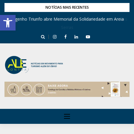
NOTÍCIAS MAIS RECENTES
Barra de Ferramentas Aberta
Engenho Triunfo abre Memorial da Solidariedade em Areia