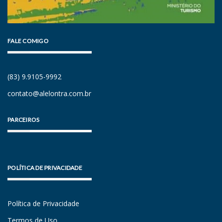
FALE COMIGO
(83) 9.9105-9992
contato@alelontra.com.br
PARCEIROS
POLÍTICA DE PRIVACIDADE
Política de Privacidade
Termos de Uso