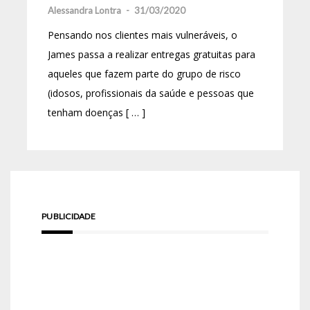
Alessandra Lontra
-
31/03/2020
Pensando nos clientes mais vulneráveis, o
James passa a realizar entregas gratuitas para
aqueles que fazem parte do grupo de risco
(idosos, profissionais da saúde e pessoas que
tenham doenças [ … ]
PUBLICIDADE