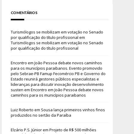
COMENTÁRIOS
Turismólogos se mobilizam em votação no Senado
por qualificação do título profissional
em
Turismólogos se mobilizam em votação no Senado
por qualificação do título profissional
Encontro em João Pessoa debate novos caminhos
para os municípios paraibanos. Evento promovido
pelo Sebrae-PB Famup Fecomércio PB e Governo do
Estado reunirá gestores públicos especialistas e
lideranças para discutir inovação desenvolvimento
susten
em
Encontro em João Pessoa debate novos
caminhos para os municípios paraibanos
Luiz Roberto
em
Sousa lança primeiros vinhos finos
produzidos no sertão da Paraíba
Elzário P.S. Júnior
em
Projeto de R$ 500 milhões