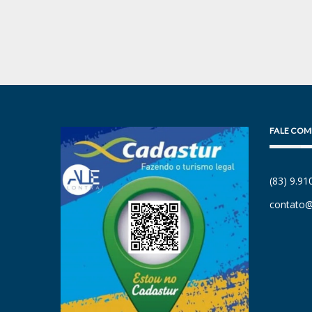
FALE COM
(83) 9.9
contato@