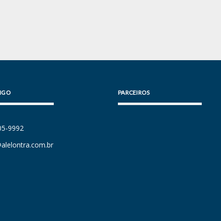
IGO
PARCEIROS
105-9992
alelontra.com.br