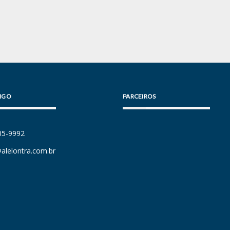
IGO
PARCEIROS
105-9992
alelontra.com.br