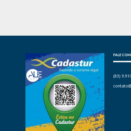
FALE COM
(83) 9.9
contato@