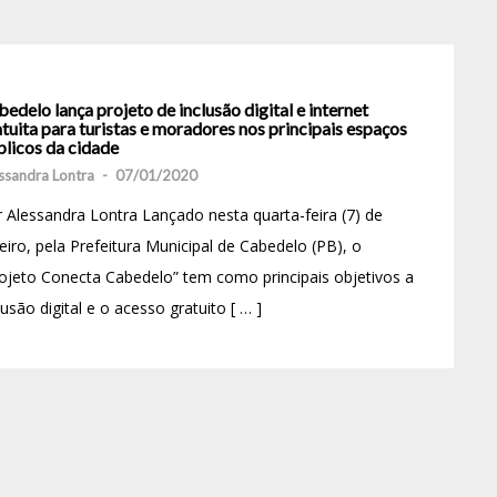
edelo lança projeto de inclusão digital e internet
tuita para turistas e moradores nos principais espaços
blicos da cidade
ssandra Lontra
-
07/01/2020
 Alessandra Lontra Lançado nesta quarta-feira (7) de
eiro, pela Prefeitura Municipal de Cabedelo (PB), o
ojeto Conecta Cabedelo” tem como principais objetivos a
lusão digital e o acesso gratuito [ … ]