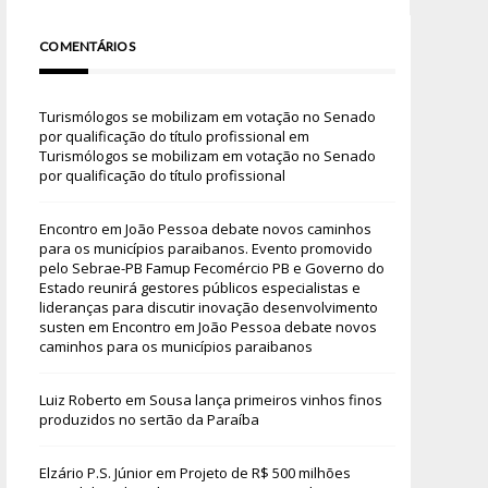
COMENTÁRIOS
Turismólogos se mobilizam em votação no Senado
por qualificação do título profissional
em
Turismólogos se mobilizam em votação no Senado
por qualificação do título profissional
Encontro em João Pessoa debate novos caminhos
para os municípios paraibanos. Evento promovido
pelo Sebrae-PB Famup Fecomércio PB e Governo do
Estado reunirá gestores públicos especialistas e
lideranças para discutir inovação desenvolvimento
susten
em
Encontro em João Pessoa debate novos
caminhos para os municípios paraibanos
Luiz Roberto
em
Sousa lança primeiros vinhos finos
produzidos no sertão da Paraíba
Elzário P.S. Júnior
em
Projeto de R$ 500 milhões