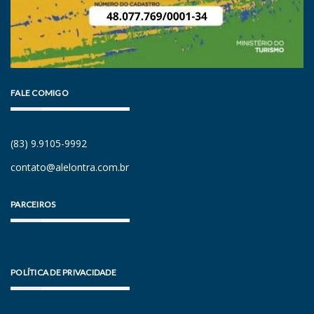
FALE COMIGO
(83) 9.9105-9992
contato@alelontra.com.br
PARCEIROS
POLÍTICA DE PRIVACIDADE