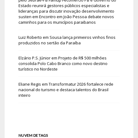
Estado reunirá gestores públicos especialistas e
lideranças para discutir inovação desenvolvimento
susten
em
Encontro em João Pessoa debate novos
caminhos para os municípios paraibanos
Luiz Roberto
em
Sousa lança primeiros vinhos finos
produzidos no sertão da Paraíba
Elzário P.S. Júnior
em
Projeto de R$ 500 milhões
consolida Polo Cabo Branco como novo destino
turístico no Nordeste
Eliane Regis
em
Transformatur 2026 fortalece rede
nacional do turismo e destaca talentos do Brasil
inteiro
NUVEM DE TAGS