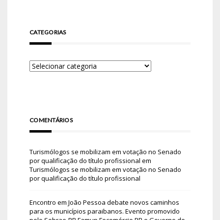
CATEGORIAS
COMENTÁRIOS
Turismólogos se mobilizam em votação no Senado
por qualificação do título profissional
em
Turismólogos se mobilizam em votação no Senado
por qualificação do título profissional
Encontro em João Pessoa debate novos caminhos
para os municípios paraibanos. Evento promovido
pelo Sebrae-PB Famup Fecomércio PB e Governo do