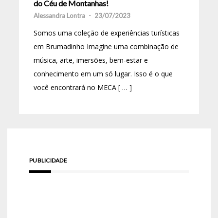
do Céu de Montanhas!
Alessandra Lontra
-
23/07/2023
Somos uma coleção de experiências turísticas
em Brumadinho Imagine uma combinação de
música, arte, imersões, bem-estar e
conhecimento em um só lugar. Isso é o que
você encontrará no MECA [ … ]
PUBLICIDADE