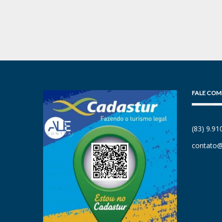
FALE COM
(83) 9.9
contato@