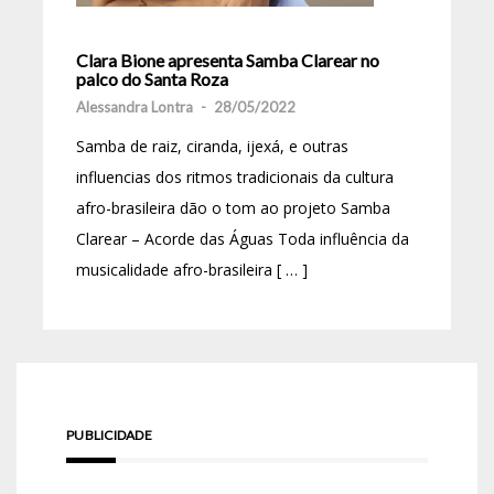
Clara Bione apresenta Samba Clarear no
palco do Santa Roza
Alessandra Lontra
-
28/05/2022
Samba de raiz, ciranda, ijexá, e outras
influencias dos ritmos tradicionais da cultura
afro-brasileira dão o tom ao projeto Samba
Clarear – Acorde das Águas Toda influência da
musicalidade afro-brasileira [ … ]
PUBLICIDADE