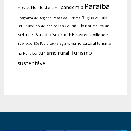
Paraíba
pandemia
Nordeste
OMT
MÚSICA
Regina Amorim
Programa de Regionalização do Turismo
Rio Grande do Norte
Sebrae
retomada
rio de janeiro
Sebrae Paraíba
Sebrae PB
sustentabilidade
turismo cultural
turismo
São João
tecnologia
São Paulo
Turismo
turismo rural
na Paraíba
sustentável