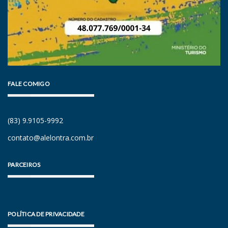
FALE COMIGO
(83) 9.9105-9992
contato@alelontra.com.br
PARCEIROS
POLÍTICA DE PRIVACIDADE