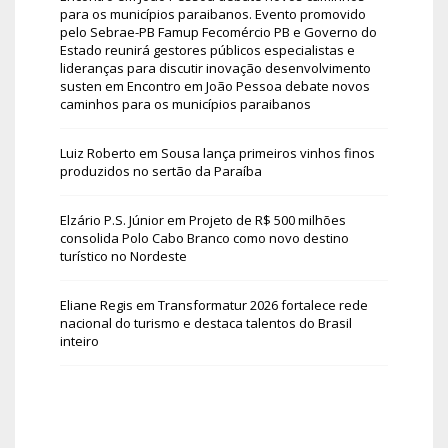
para os municípios paraibanos. Evento promovido
pelo Sebrae-PB Famup Fecomércio PB e Governo do
Estado reunirá gestores públicos especialistas e
lideranças para discutir inovação desenvolvimento
susten
em
Encontro em João Pessoa debate novos
caminhos para os municípios paraibanos
Luiz Roberto
em
Sousa lança primeiros vinhos finos
produzidos no sertão da Paraíba
Elzário P.S. Júnior
em
Projeto de R$ 500 milhões
consolida Polo Cabo Branco como novo destino
turístico no Nordeste
Eliane Regis
em
Transformatur 2026 fortalece rede
nacional do turismo e destaca talentos do Brasil
inteiro