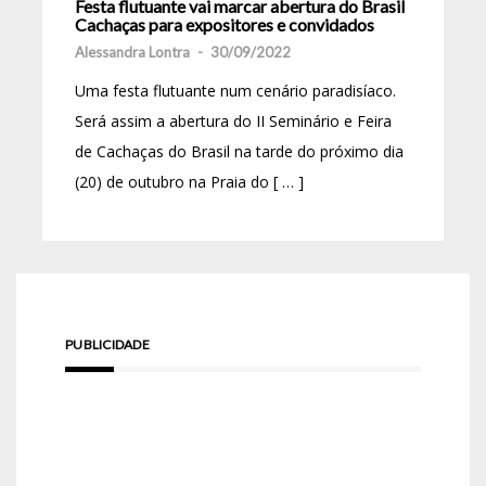
Festa flutuante vai marcar abertura do Brasil
Cachaças para expositores e convidados
Alessandra Lontra
-
30/09/2022
Uma festa flutuante num cenário paradisíaco.
Será assim a abertura do II Seminário e Feira
de Cachaças do Brasil na tarde do próximo dia
(20) de outubro na Praia do [ … ]
PUBLICIDADE