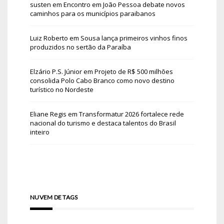
susten
em
Encontro em João Pessoa debate novos
caminhos para os municípios paraibanos
Luiz Roberto
em
Sousa lança primeiros vinhos finos
produzidos no sertão da Paraíba
Elzário P.S. Júnior
em
Projeto de R$ 500 milhões
consolida Polo Cabo Branco como novo destino
turístico no Nordeste
Eliane Regis
em
Transformatur 2026 fortalece rede
nacional do turismo e destaca talentos do Brasil
inteiro
NUVEM DE TAGS