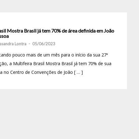
sil Mostra Brasil já tem 70% de área definida em João
ssoa
ssandra Lontra
-
05/06/2023
tando pouco mais de um mês para o início da sua 27ª
ção, a Multifeira Brasil Mostra Brasil já tem 70% de sua
a no Centro de Convenções de João [ … ]