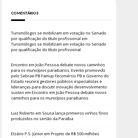
COMENTÁRIOS
Turismólogos se mobilizam em votação no Senado
por qualificação do título profissional
em
Turismólogos se mobilizam em votação no Senado
por qualificação do título profissional
Encontro em João Pessoa debate novos caminhos
para os municípios paraibanos. Evento promovido
pelo Sebrae-PB Famup Fecomércio PB e Governo do
Estado reunirá gestores públicos especialistas e
lideranças para discutir inovação desenvolvimento
susten
em
Encontro em João Pessoa debate novos
caminhos para os municípios paraibanos
Luiz Roberto
em
Sousa lança primeiros vinhos finos
produzidos no sertão da Paraíba
Elzário P.S. Júnior
em
Projeto de R$ 500 milhões