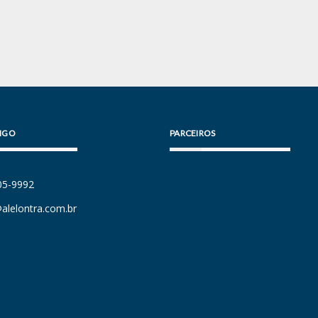
IGO
PARCEIROS
105-9992
alelontra.com.br