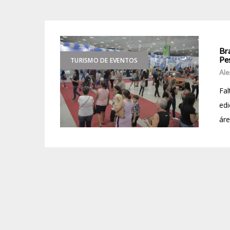
Bra
Pe
TURISMO DE EVENTOS
Ale
Fal
edi
áre