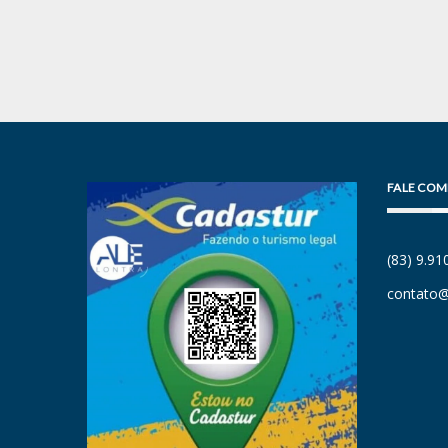
FALE COM
(83) 9.9
contato@