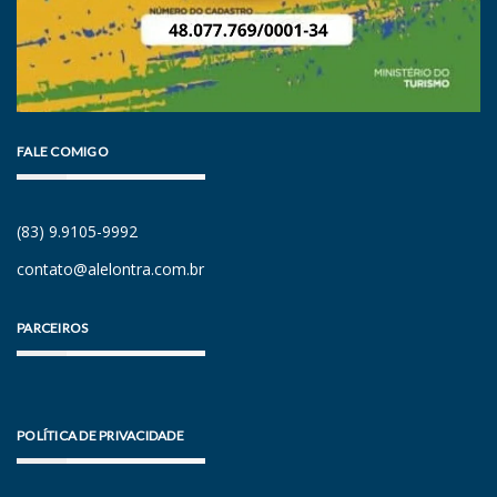
FALE COMIGO
(83) 9.9105-9992
contato@alelontra.com.br
PARCEIROS
POLÍTICA DE PRIVACIDADE