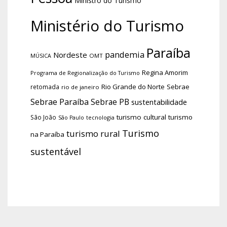
Ministro do Turismo
Ministério do Turismo
Paraíba
pandemia
Nordeste
OMT
MÚSICA
Regina Amorim
Programa de Regionalização do Turismo
Rio Grande do Norte
Sebrae
retomada
rio de janeiro
Sebrae Paraíba
Sebrae PB
sustentabilidade
turismo cultural
turismo
São João
tecnologia
São Paulo
Turismo
turismo rural
na Paraíba
sustentável