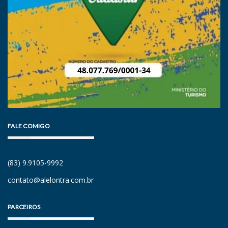
FALE COMIGO
(83) 9.9105-9992
contato@alelontra.com.br
PARCEIROS