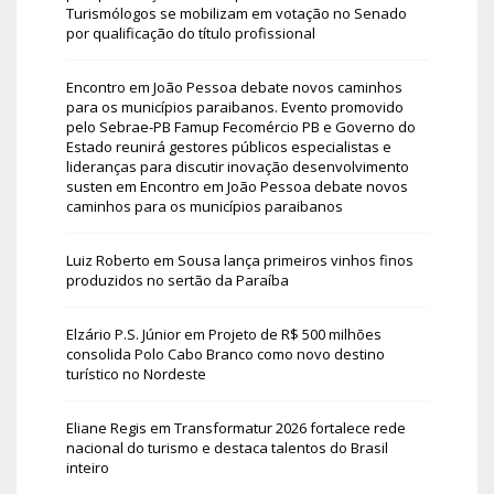
Turismólogos se mobilizam em votação no Senado
por qualificação do título profissional
Encontro em João Pessoa debate novos caminhos
para os municípios paraibanos. Evento promovido
pelo Sebrae-PB Famup Fecomércio PB e Governo do
Estado reunirá gestores públicos especialistas e
lideranças para discutir inovação desenvolvimento
susten
em
Encontro em João Pessoa debate novos
caminhos para os municípios paraibanos
Luiz Roberto
em
Sousa lança primeiros vinhos finos
produzidos no sertão da Paraíba
Elzário P.S. Júnior
em
Projeto de R$ 500 milhões
consolida Polo Cabo Branco como novo destino
turístico no Nordeste
Eliane Regis
em
Transformatur 2026 fortalece rede
nacional do turismo e destaca talentos do Brasil
inteiro