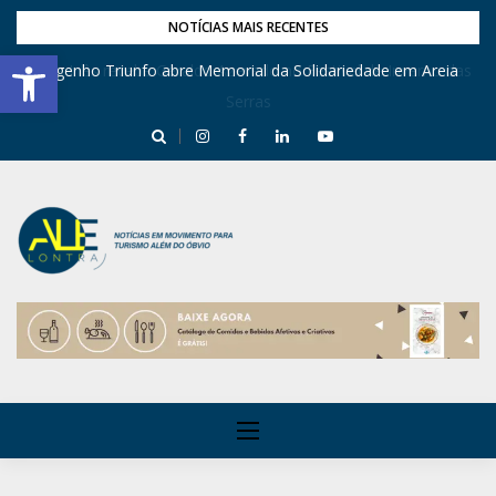
NOTÍCIAS MAIS RECENTES
Barra de Ferramentas Aberta
Engenho Triunfo abre Memorial da Solidariedade em Areia