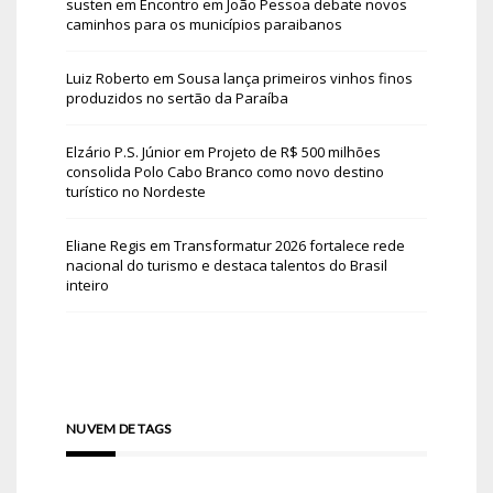
susten
em
Encontro em João Pessoa debate novos
caminhos para os municípios paraibanos
Luiz Roberto
em
Sousa lança primeiros vinhos finos
produzidos no sertão da Paraíba
Elzário P.S. Júnior
em
Projeto de R$ 500 milhões
consolida Polo Cabo Branco como novo destino
turístico no Nordeste
Eliane Regis
em
Transformatur 2026 fortalece rede
nacional do turismo e destaca talentos do Brasil
inteiro
NUVEM DE TAGS