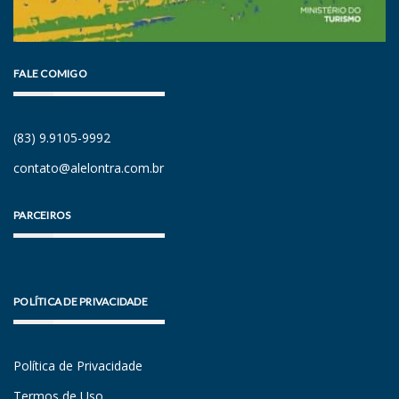
FALE COMIGO
(83) 9.9105-9992
contato@alelontra.com.br
PARCEIROS
POLÍTICA DE PRIVACIDADE
Política de Privacidade
Termos de Uso