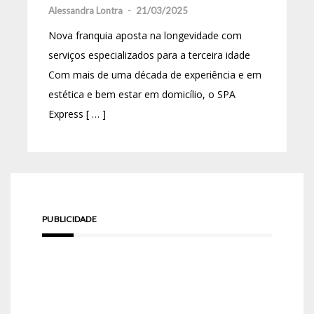
Alessandra Lontra
-
21/03/2025
Nova franquia aposta na longevidade com
serviços especializados para a terceira idade
Com mais de uma década de experiência e em
estética e bem estar em domicílio, o SPA
Express [ … ]
PUBLICIDADE