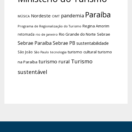
Paraíba
pandemia
Nordeste
OMT
MÚSICA
Regina Amorim
Programa de Regionalização do Turismo
Rio Grande do Norte
Sebrae
retomada
rio de janeiro
Sebrae Paraíba
Sebrae PB
sustentabilidade
turismo cultural
turismo
São João
tecnologia
São Paulo
Turismo
turismo rural
na Paraíba
sustentável