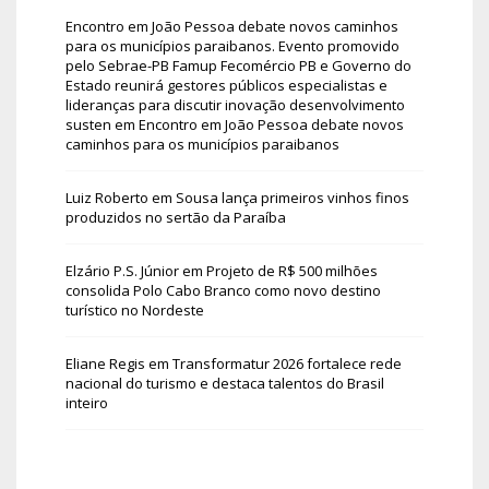
Encontro em João Pessoa debate novos caminhos
para os municípios paraibanos. Evento promovido
pelo Sebrae-PB Famup Fecomércio PB e Governo do
Estado reunirá gestores públicos especialistas e
lideranças para discutir inovação desenvolvimento
susten
em
Encontro em João Pessoa debate novos
caminhos para os municípios paraibanos
Luiz Roberto
em
Sousa lança primeiros vinhos finos
produzidos no sertão da Paraíba
Elzário P.S. Júnior
em
Projeto de R$ 500 milhões
consolida Polo Cabo Branco como novo destino
turístico no Nordeste
Eliane Regis
em
Transformatur 2026 fortalece rede
nacional do turismo e destaca talentos do Brasil
inteiro