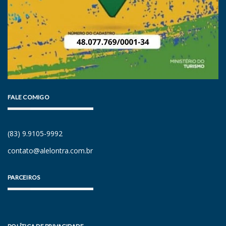
FALE COMIGO
(83) 9.9105-9992
contato@alelontra.com.br
PARCEIROS