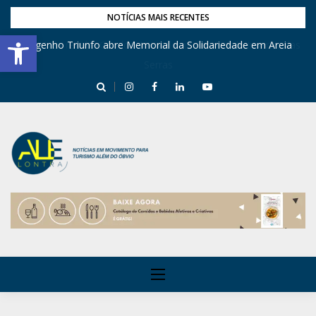
NOTÍCIAS MAIS RECENTES
Barra de Ferramentas Aberta
Engenho Triunfo abre Memorial da Solidariedade em Areia