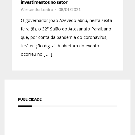
investimentos no setor
Alessandra Lontra
-
08/01/2021
O governador João Azevêdo abriu, nesta sexta-
feira (8), o 32° Salão do Artesanato Paraibano
que, por conta da pandemia do coronavírus,
terá edição digital. A abertura do evento
ocorreu no [ … ]
PUBLICIDADE