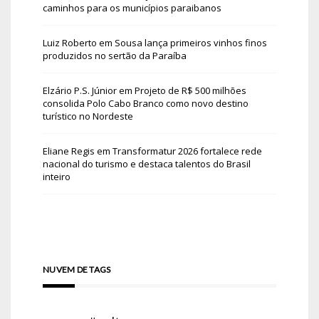
caminhos para os municípios paraibanos
Luiz Roberto
em
Sousa lança primeiros vinhos finos
produzidos no sertão da Paraíba
Elzário P.S. Júnior
em
Projeto de R$ 500 milhões
consolida Polo Cabo Branco como novo destino
turístico no Nordeste
Eliane Regis
em
Transformatur 2026 fortalece rede
nacional do turismo e destaca talentos do Brasil
inteiro
NUVEM DE TAGS