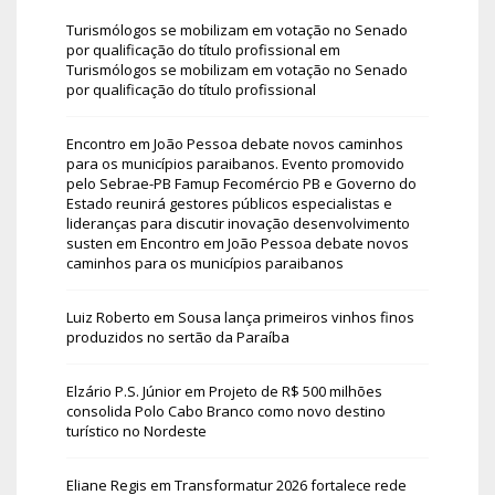
Turismólogos se mobilizam em votação no Senado
por qualificação do título profissional
em
Turismólogos se mobilizam em votação no Senado
por qualificação do título profissional
Encontro em João Pessoa debate novos caminhos
para os municípios paraibanos. Evento promovido
pelo Sebrae-PB Famup Fecomércio PB e Governo do
Estado reunirá gestores públicos especialistas e
lideranças para discutir inovação desenvolvimento
susten
em
Encontro em João Pessoa debate novos
caminhos para os municípios paraibanos
Luiz Roberto
em
Sousa lança primeiros vinhos finos
produzidos no sertão da Paraíba
Elzário P.S. Júnior
em
Projeto de R$ 500 milhões
consolida Polo Cabo Branco como novo destino
turístico no Nordeste
Eliane Regis
em
Transformatur 2026 fortalece rede