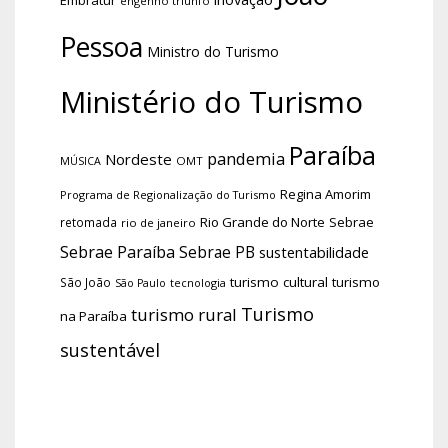
engenho triunfo
Pessoa
Ministro do Turismo
Ministério do Turismo
Paraíba
pandemia
Nordeste
OMT
MÚSICA
Regina Amorim
Programa de Regionalização do Turismo
Rio Grande do Norte
Sebrae
retomada
rio de janeiro
Sebrae Paraíba
Sebrae PB
sustentabilidade
turismo cultural
turismo
São João
tecnologia
São Paulo
Turismo
turismo rural
na Paraíba
sustentável