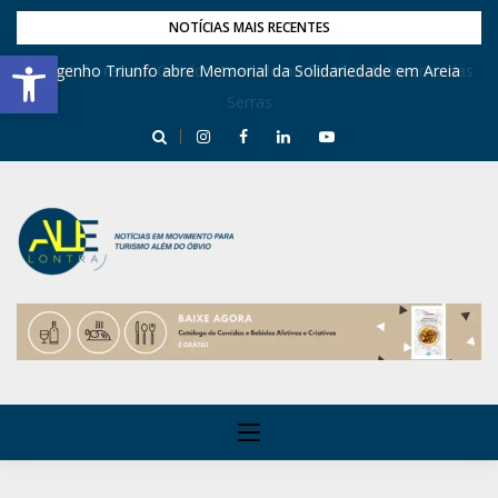
NOTÍCIAS MAIS RECENTES
Barra de Ferramentas Aberta
Engenho Triunfo abre Memorial da Solidariedade em Areia