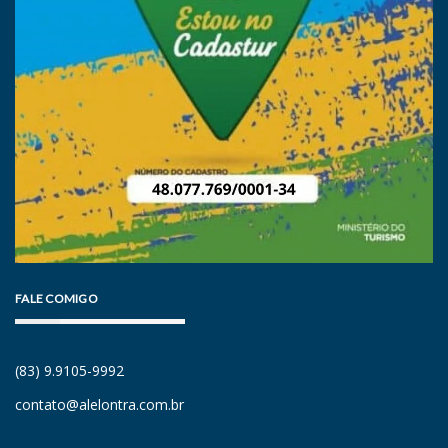
FALE COMIGO
(83) 9.9105-9992
contato@alelontra.com.br