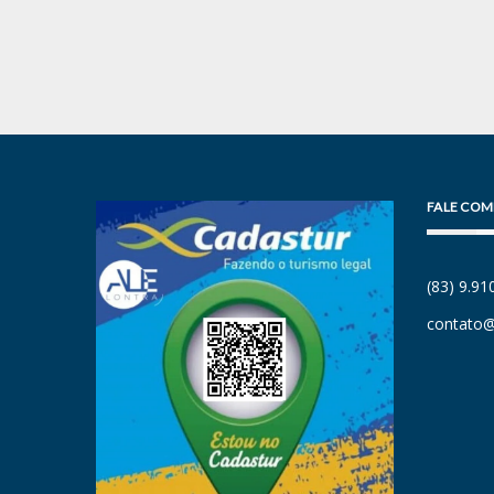
FALE COM
(83) 9.9
contato@