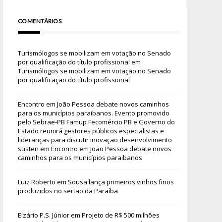
COMENTÁRIOS
Turismólogos se mobilizam em votação no Senado
por qualificação do título profissional
em
Turismólogos se mobilizam em votação no Senado
por qualificação do título profissional
Encontro em João Pessoa debate novos caminhos
para os municípios paraibanos. Evento promovido
pelo Sebrae-PB Famup Fecomércio PB e Governo do
Estado reunirá gestores públicos especialistas e
lideranças para discutir inovação desenvolvimento
susten
em
Encontro em João Pessoa debate novos
caminhos para os municípios paraibanos
Luiz Roberto
em
Sousa lança primeiros vinhos finos
produzidos no sertão da Paraíba
Elzário P.S. Júnior
em
Projeto de R$ 500 milhões