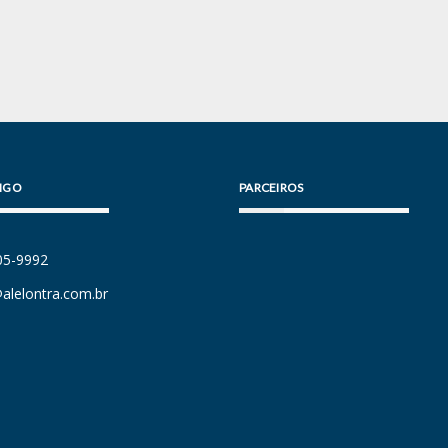
IGO
PARCEIROS
105-9992
alelontra.com.br