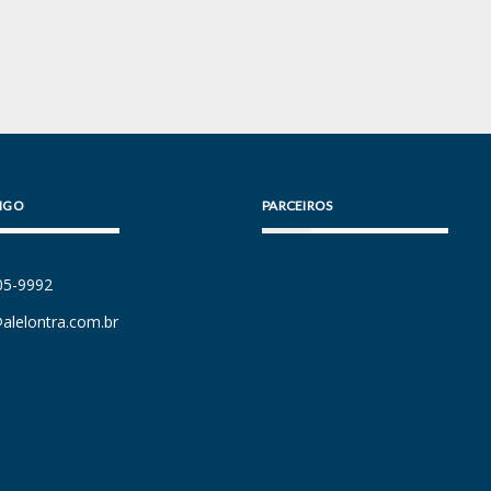
IGO
PARCEIROS
105-9992
alelontra.com.br