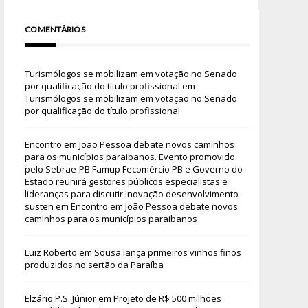
COMENTÁRIOS
Turismólogos se mobilizam em votação no Senado
por qualificação do título profissional
em
Turismólogos se mobilizam em votação no Senado
por qualificação do título profissional
Encontro em João Pessoa debate novos caminhos
para os municípios paraibanos. Evento promovido
pelo Sebrae-PB Famup Fecomércio PB e Governo do
Estado reunirá gestores públicos especialistas e
lideranças para discutir inovação desenvolvimento
susten
em
Encontro em João Pessoa debate novos
caminhos para os municípios paraibanos
Luiz Roberto
em
Sousa lança primeiros vinhos finos
produzidos no sertão da Paraíba
Elzário P.S. Júnior
em
Projeto de R$ 500 milhões