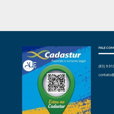
FALE COM
(83) 9.9
contato@