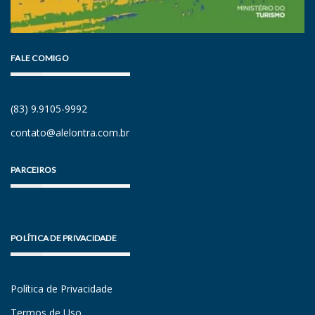
FALE COMIGO
(83) 9.9105-9992
contato@alelontra.com.br
PARCEIROS
POLÍTICA DE PRIVACIDADE
Política de Privacidade
Termos de Uso