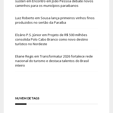
susten
em
Encontro em João Pessoa debate novos
caminhos para os municípios paraibanos
Luiz Roberto
em
Sousa lança primeiros vinhos finos
produzidos no sertão da Paraíba
Elzário P.S. Júnior
em
Projeto de R$ 500 milhões
consolida Polo Cabo Branco como novo destino
turístico no Nordeste
Eliane Regis
em
Transformatur 2026 fortalece rede
nacional do turismo e destaca talentos do Brasil
inteiro
NUVEM DE TAGS