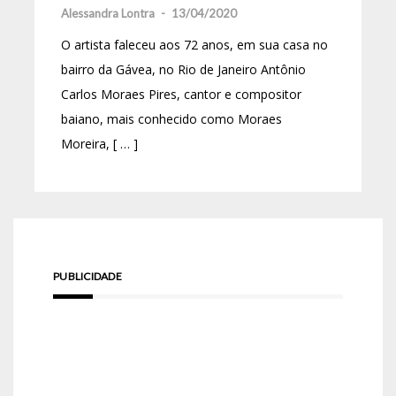
Alessandra Lontra
-
13/04/2020
O artista faleceu aos 72 anos, em sua casa no
bairro da Gávea, no Rio de Janeiro Antônio
Carlos Moraes Pires, cantor e compositor
baiano, mais conhecido como Moraes
Moreira, [ … ]
PUBLICIDADE