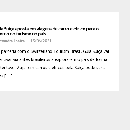
a Suíça aposta em viagens de carro elétrico para o
orno do turismo no país
ssandra Lontra
-
15/06/2021
parceria com o Switzerland Tourism Brasil, Guia Suíça vai
entivar viajantes brasileiros a explorarem o país de forma
tentável Viajar em carros elétricos pela Suíça pode ser a
a [ … ]