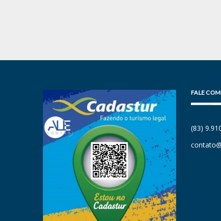
FALE COM
(83) 9.9
contato@