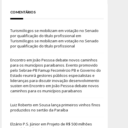
COMENTÁRIOS
Turismólogos se mobilizam em votação no Senado
por qualificação do título profissional
em
Turismólogos se mobilizam em votação no Senado
por qualificação do título profissional
Encontro em João Pessoa debate novos caminhos
para os municípios paraibanos. Evento promovido
pelo Sebrae-PB Famup Fecomércio PB e Governo do
Estado reunirá gestores públicos especialistas e
lideranças para discutir inovação desenvolvimento
susten
em
Encontro em João Pessoa debate novos
caminhos para os municípios paraibanos
Luiz Roberto
em
Sousa lança primeiros vinhos finos
produzidos no sertão da Paraíba
Elzário P.S. Júnior
em
Projeto de R$ 500 milhões