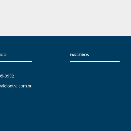
IGO
PARCEIROS
105-9992
alelontra.com.br