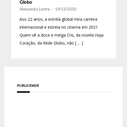
Globo
Alessandra Lontra
-
14/12/2020
Aos 22 anos, a estrela global mira carreira
internacional e estreia no cinema em 2021
Quem vê a doce e meiga Cris, da novela Haja
Coração, da Rede Globo, não [ … ]
PUBLICIDADE