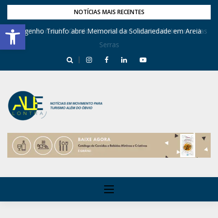
NOTÍCIAS MAIS RECENTES
Barra de Ferramentas Aberta
Dona Inês recebe Geraldo Azevedo no Festival de Inverno das
Engenho Triunfo abre Memorial da Solidariedade em Areia
Serras