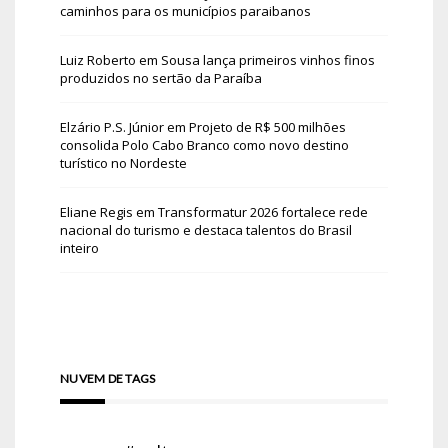
caminhos para os municípios paraibanos
Luiz Roberto
em
Sousa lança primeiros vinhos finos
produzidos no sertão da Paraíba
Elzário P.S. Júnior
em
Projeto de R$ 500 milhões
consolida Polo Cabo Branco como novo destino
turístico no Nordeste
Eliane Regis
em
Transformatur 2026 fortalece rede
nacional do turismo e destaca talentos do Brasil
inteiro
NUVEM DE TAGS