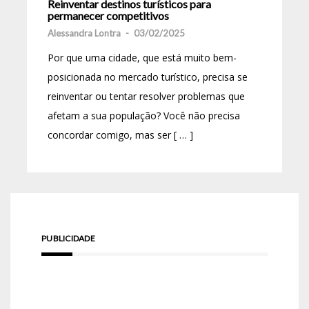
Reinventar destinos turísticos para
permanecer competitivos
Alessandra Lontra
-
03/02/2025
Por que uma cidade, que está muito bem-
posicionada no mercado turístico, precisa se
reinventar ou tentar resolver problemas que
afetam a sua população? Você não precisa
concordar comigo, mas ser [ … ]
PUBLICIDADE