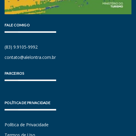
FALE COMIGO
(83) 9.9105-9992
contato@alelontra.com.br
PARCEIROS
POLÍTICA DE PRIVACIDADE
Política de Privacidade
Termos de Uso