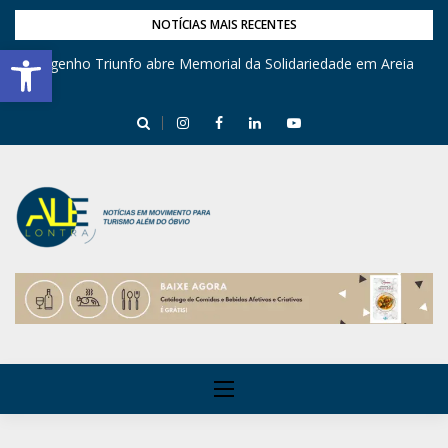
NOTÍCIAS MAIS RECENTES
Barra de Ferramentas Aberta
Engenho Triunfo abre Memorial da Solidariedade em Areia