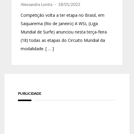
Alessandra Lontra
-
18/01/2022
Competição volta a ter etapa no Brasil, em
Saquarema (Rio de Janeiro) A WSL (Liga
Mundial de Surfe) anunciou nesta terça-feira
(18) todas as etapas do Circuito Mundial da
modalidade. [ … ]
PUBLICIDADE