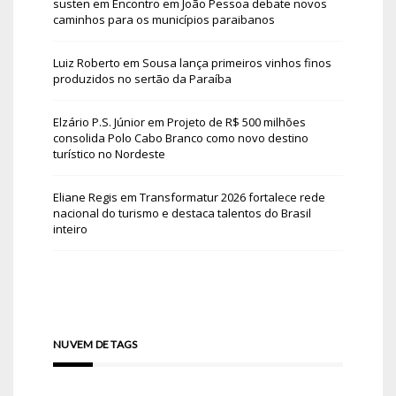
susten
em
Encontro em João Pessoa debate novos
caminhos para os municípios paraibanos
Luiz Roberto
em
Sousa lança primeiros vinhos finos
produzidos no sertão da Paraíba
Elzário P.S. Júnior
em
Projeto de R$ 500 milhões
consolida Polo Cabo Branco como novo destino
turístico no Nordeste
Eliane Regis
em
Transformatur 2026 fortalece rede
nacional do turismo e destaca talentos do Brasil
inteiro
NUVEM DE TAGS