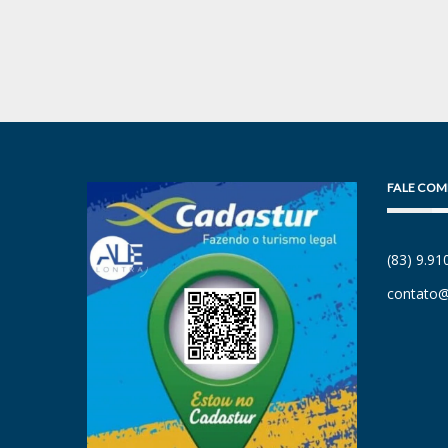
FALE COM
(83) 9.9
contato@