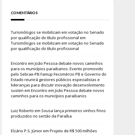
COMENTÁRIOS
Turismólogos se mobilizam em votação no Senado
por qualificação do título profissional
em
Turismólogos se mobilizam em votação no Senado
por qualificação do título profissional
Encontro em João Pessoa debate novos caminhos
para os municípios paraibanos. Evento promovido
pelo Sebrae-PB Famup Fecomércio PB e Governo do
Estado reunirá gestores públicos especialistas e
lideranças para discutir inovação desenvolvimento
susten
em
Encontro em João Pessoa debate novos
caminhos para os municípios paraibanos
Luiz Roberto
em
Sousa lança primeiros vinhos finos
produzidos no sertão da Paraíba
Elzário P.S. Júnior
em
Projeto de R$ 500 milhões