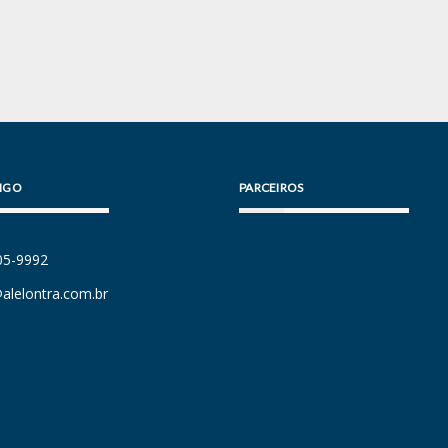
IGO
PARCEIROS
105-9992
alelontra.com.br