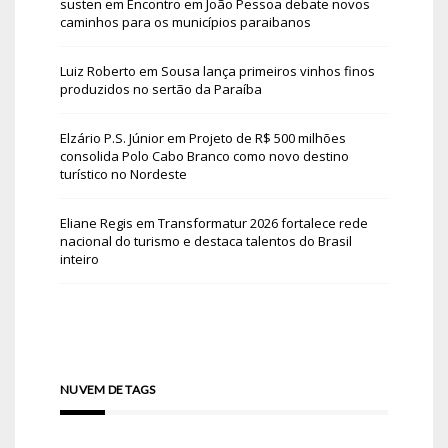
susten
em
Encontro em João Pessoa debate novos
caminhos para os municípios paraibanos
Luiz Roberto
em
Sousa lança primeiros vinhos finos
produzidos no sertão da Paraíba
Elzário P.S. Júnior
em
Projeto de R$ 500 milhões
consolida Polo Cabo Branco como novo destino
turístico no Nordeste
Eliane Regis
em
Transformatur 2026 fortalece rede
nacional do turismo e destaca talentos do Brasil
inteiro
NUVEM DE TAGS