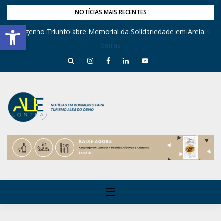
NOTÍCIAS MAIS RECENTES
Barra de Ferramentas Aberta
Engenho Triunfo abre Memorial da Solidariedade em Areia