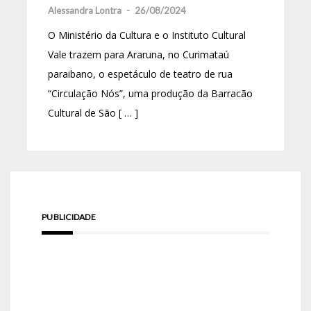
Alessandra Lontra
-
26/08/2024
O Ministério da Cultura e o Instituto Cultural
Vale trazem para Araruna, no Curimataú
paraibano, o espetáculo de teatro de rua
“Circulação Nós”, uma produção da Barracão
Cultural de São [ … ]
PUBLICIDADE