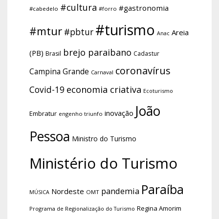
#cultura
#gastronomia
#cabedelo
#forro
#turismo
#mtur
#pbtur
Areia
Anac
brejo paraibano
(PB)
Brasil
Cadastur
coronavírus
Campina Grande
Carnaval
economia criativa
Covid-19
Ecoturismo
João
inovação
Embratur
engenho triunfo
Pessoa
Ministro do Turismo
Ministério do Turismo
Paraíba
pandemia
Nordeste
OMT
MÚSICA
Regina Amorim
Programa de Regionalização do Turismo