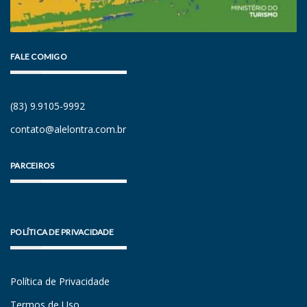
FALE COMIGO
(83) 9.9105-9992
contato@alelontra.com.br
PARCEIROS
POLÍTICA DE PRIVACIDADE
Política de Privacidade
Termos de Uso