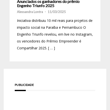
Anunciados os ganhadores do prêmio
Engenho Triunfo 2025
Alessandra Lontra
-
11/03/2025
Iniciativa distribuiu 10 mil reais para projetos de
impacto social na Paraíba e Pernambuco O
Engenho Triunfo revelou, em live no Instagram,
os vencedores do Prêmio Empreender é
Compartilhar 2025. [ … ]
PUBLICIDADE