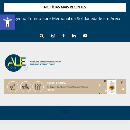
NOTÍCIAS MAIS RECENTES
Barra de Ferramentas Aberta
Engenho Triunfo abre Memorial da Solidariedade em Areia