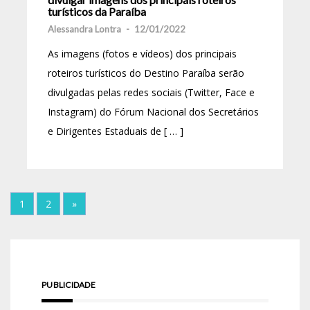
turísticos da Paraíba
Alessandra Lontra
-
12/01/2022
As imagens (fotos e vídeos) dos principais
roteiros turísticos do Destino Paraíba serão
divulgadas pelas redes sociais (Twitter, Face e
Instagram) do Fórum Nacional dos Secretários
e Dirigentes Estaduais de [ … ]
1
2
»
PUBLICIDADE