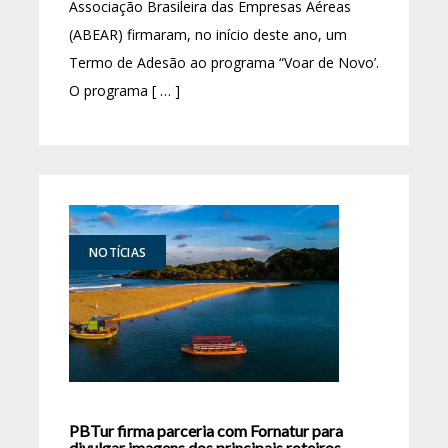
Associação Brasileira das Empresas Aéreas
(ABEAR) firmaram, no início deste ano, um
Termo de Adesão ao programa “Voar de Novo’.
O programa [ … ]
NOTÍCIAS
PBTur firma parceria com Fornatur para
divulgar imagens dos principais roteiros