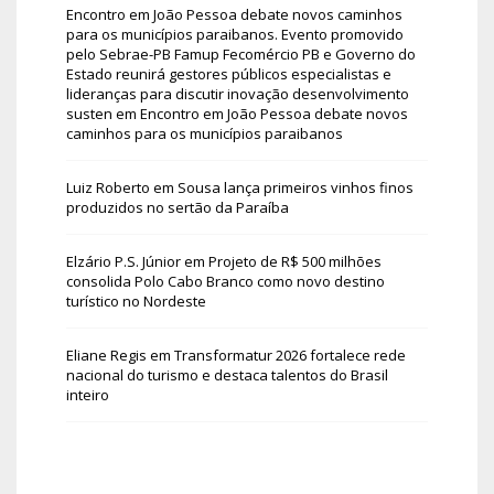
Encontro em João Pessoa debate novos caminhos
para os municípios paraibanos. Evento promovido
pelo Sebrae-PB Famup Fecomércio PB e Governo do
Estado reunirá gestores públicos especialistas e
lideranças para discutir inovação desenvolvimento
susten
em
Encontro em João Pessoa debate novos
caminhos para os municípios paraibanos
Luiz Roberto
em
Sousa lança primeiros vinhos finos
produzidos no sertão da Paraíba
Elzário P.S. Júnior
em
Projeto de R$ 500 milhões
consolida Polo Cabo Branco como novo destino
turístico no Nordeste
Eliane Regis
em
Transformatur 2026 fortalece rede
nacional do turismo e destaca talentos do Brasil
inteiro