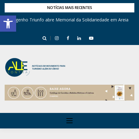
NOTÍCIAS MAIS RECENTES
Barra de Ferramentas Aberta
Engenho Triunfo abre Memorial da Solidariedade em Areia