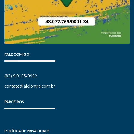
FALE COMIGO
(83) 9.9105-9992
contato@alelontra.com.br
PARCEIROS
POLÍTICA DE PRIVACIDADE