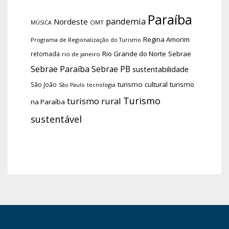
Paraíba
pandemia
Nordeste
OMT
MÚSICA
Regina Amorim
Programa de Regionalização do Turismo
Rio Grande do Norte
Sebrae
retomada
rio de janeiro
Sebrae Paraíba
Sebrae PB
sustentabilidade
turismo cultural
turismo
São João
tecnologia
São Paulo
Turismo
turismo rural
na Paraíba
sustentável