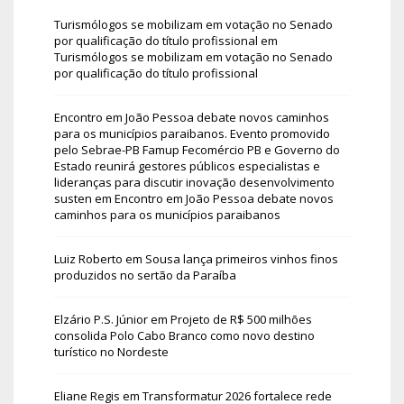
Turismólogos se mobilizam em votação no Senado
por qualificação do título profissional
em
Turismólogos se mobilizam em votação no Senado
por qualificação do título profissional
Encontro em João Pessoa debate novos caminhos
para os municípios paraibanos. Evento promovido
pelo Sebrae-PB Famup Fecomércio PB e Governo do
Estado reunirá gestores públicos especialistas e
lideranças para discutir inovação desenvolvimento
susten
em
Encontro em João Pessoa debate novos
caminhos para os municípios paraibanos
Luiz Roberto
em
Sousa lança primeiros vinhos finos
produzidos no sertão da Paraíba
Elzário P.S. Júnior
em
Projeto de R$ 500 milhões
consolida Polo Cabo Branco como novo destino
turístico no Nordeste
Eliane Regis
em
Transformatur 2026 fortalece rede