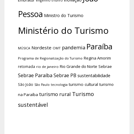
engenho triunfo
Pessoa
Ministro do Turismo
Ministério do Turismo
Paraíba
pandemia
Nordeste
OMT
MÚSICA
Regina Amorim
Programa de Regionalização do Turismo
Rio Grande do Norte
Sebrae
retomada
rio de janeiro
Sebrae Paraíba
Sebrae PB
sustentabilidade
turismo cultural
turismo
São João
tecnologia
São Paulo
Turismo
turismo rural
na Paraíba
sustentável