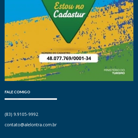
FALE COMIGO
(83) 9.9105-9992
contato@alelontra.com.br