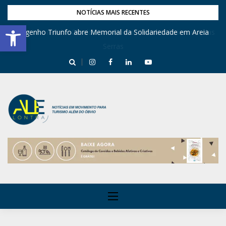
NOTÍCIAS MAIS RECENTES
Barra de Ferramentas Aberta
Engenho Triunfo abre Memorial da Solidariedade em Areia