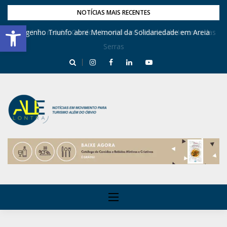
NOTÍCIAS MAIS RECENTES
Barra de Ferramentas Aberta
Dona Inês recebe Geraldo Azevedo no Festival de Inverno das
Engenho Triunfo abre Memorial da Solidariedade em Areia
Serras