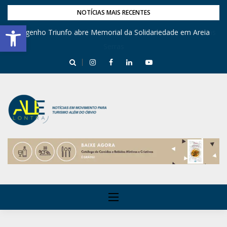
NOTÍCIAS MAIS RECENTES
Barra de Ferramentas Aberta
Engenho Triunfo abre Memorial da Solidariedade em Areia