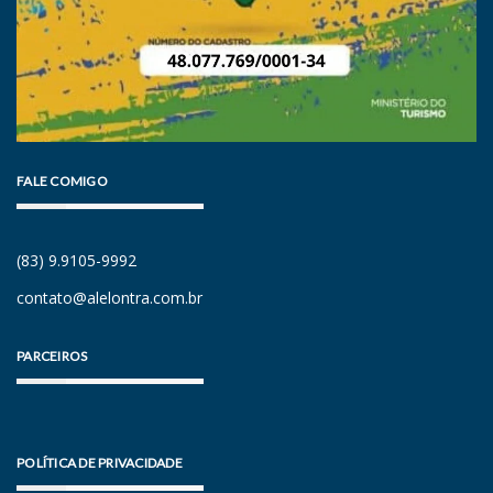
FALE COMIGO
(83) 9.9105-9992
contato@alelontra.com.br
PARCEIROS
POLÍTICA DE PRIVACIDADE