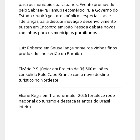
para os municípios paraibanos. Evento promovido
pelo Sebrae-PB Famup Fecomércio PB e Governo do
Estado reunirá gestores públicos especialistas e
lideranças para discutir inovação desenvolvimento
susten
em
Encontro em João Pessoa debate novos
caminhos para os municípios paraibanos
Luiz Roberto
em
Sousa lança primeiros vinhos finos
produzidos no sertão da Paraíba
Elzário P.S. Júnior
em
Projeto de R$ 500 milhões
consolida Polo Cabo Branco como novo destino
turístico no Nordeste
Eliane Regis
em
Transformatur 2026 fortalece rede
nacional do turismo e destaca talentos do Brasil
inteiro