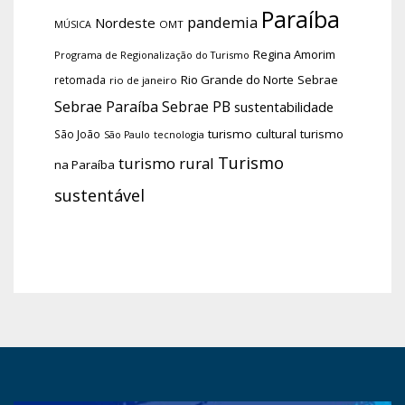
Paraíba
pandemia
Nordeste
OMT
MÚSICA
Regina Amorim
Programa de Regionalização do Turismo
Rio Grande do Norte
Sebrae
retomada
rio de janeiro
Sebrae Paraíba
Sebrae PB
sustentabilidade
turismo cultural
turismo
São João
tecnologia
São Paulo
Turismo
turismo rural
na Paraíba
sustentável