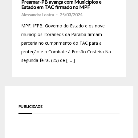
Preamar-PB avança com Municípios e
Estado em TAC firmado no MPF
Alessandra Lontra
-
25/03/2024
MPF, IFPB, Governo do Estado e os nove
municípios litorâneos da Paraíba firmam
parceria no cumprimento do TAC para a
proteção e o Combate à Erosão Costeira Na
segunda-feira, (25) de [ … ]
PUBLICIDADE