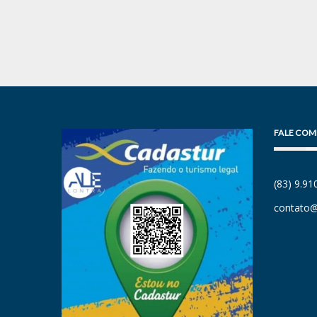
FALE COM
(83) 9.9
contato@