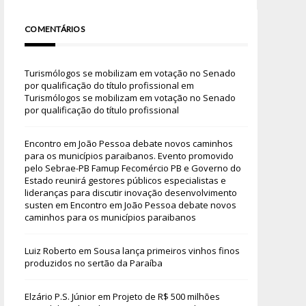
COMENTÁRIOS
Turismólogos se mobilizam em votação no Senado
por qualificação do título profissional
em
Turismólogos se mobilizam em votação no Senado
por qualificação do título profissional
Encontro em João Pessoa debate novos caminhos
para os municípios paraibanos. Evento promovido
pelo Sebrae-PB Famup Fecomércio PB e Governo do
Estado reunirá gestores públicos especialistas e
lideranças para discutir inovação desenvolvimento
susten
em
Encontro em João Pessoa debate novos
caminhos para os municípios paraibanos
Luiz Roberto
em
Sousa lança primeiros vinhos finos
produzidos no sertão da Paraíba
Elzário P.S. Júnior
em
Projeto de R$ 500 milhões