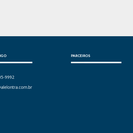
IGO
PARCEIROS
105-9992
alelontra.com.br