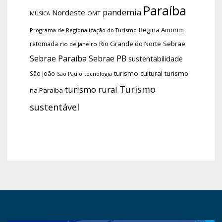
Paraíba
pandemia
Nordeste
OMT
MÚSICA
Regina Amorim
Programa de Regionalização do Turismo
Rio Grande do Norte
Sebrae
retomada
rio de janeiro
Sebrae Paraíba
Sebrae PB
sustentabilidade
turismo cultural
turismo
São João
tecnologia
São Paulo
Turismo
turismo rural
na Paraíba
sustentável