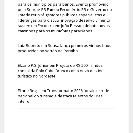
para os municípios paraibanos. Evento promovido
pelo Sebrae-PB Famup Fecomércio PB e Governo do
Estado reunirá gestores públicos especialistas e
lideranças para discutir inovação desenvolvimento
susten
em
Encontro em João Pessoa debate novos
caminhos para os municípios paraibanos
Luiz Roberto
em
Sousa lança primeiros vinhos finos
produzidos no sertão da Paraíba
Elzário P.S. Júnior
em
Projeto de R$ 500 milhões
consolida Polo Cabo Branco como novo destino
turístico no Nordeste
Eliane Regis
em
Transformatur 2026 fortalece rede
nacional do turismo e destaca talentos do Brasil
inteiro