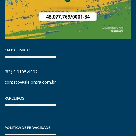
FALE COMIGO
(83) 9.9105-9992
contato@alelontra.com.br
PARCEIROS
POLÍTICA DE PRIVACIDADE