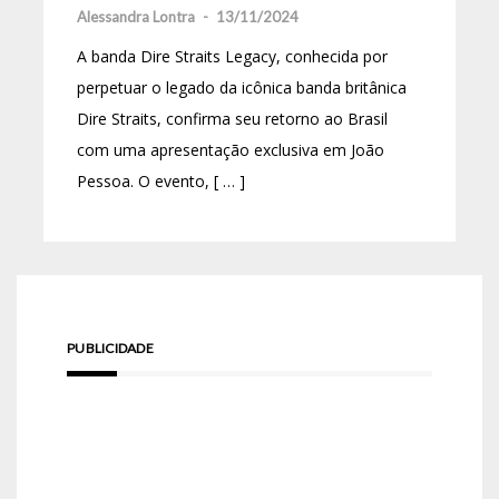
Alessandra Lontra
-
13/11/2024
A banda Dire Straits Legacy, conhecida por
perpetuar o legado da icônica banda britânica
Dire Straits, confirma seu retorno ao Brasil
com uma apresentação exclusiva em João
Pessoa. O evento, [ … ]
PUBLICIDADE