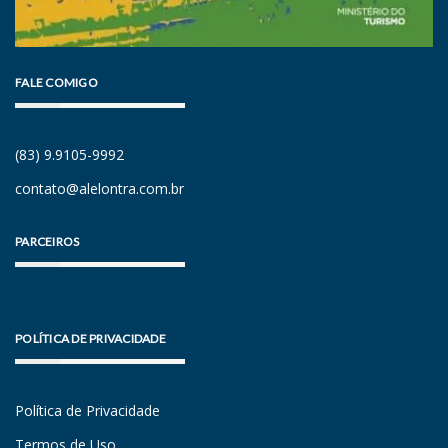
FALE COMIGO
(83) 9.9105-9992
contato@alelontra.com.br
PARCEIROS
POLÍTICA DE PRIVACIDADE
Política de Privacidade
Termos de Uso