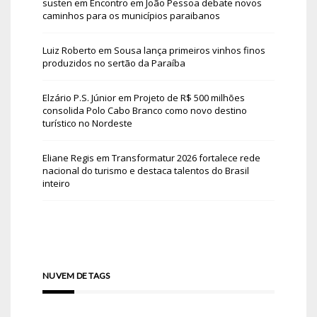
susten
em
Encontro em João Pessoa debate novos
caminhos para os municípios paraibanos
Luiz Roberto
em
Sousa lança primeiros vinhos finos
produzidos no sertão da Paraíba
Elzário P.S. Júnior
em
Projeto de R$ 500 milhões
consolida Polo Cabo Branco como novo destino
turístico no Nordeste
Eliane Regis
em
Transformatur 2026 fortalece rede
nacional do turismo e destaca talentos do Brasil
inteiro
NUVEM DE TAGS