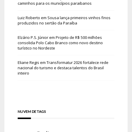
caminhos para os municípios paraibanos
Luiz Roberto
em
Sousa lança primeiros vinhos finos
produzidos no sertão da Paraíba
Elzário P.S. Júnior
em
Projeto de R$ 500 milhões
consolida Polo Cabo Branco como novo destino
turístico no Nordeste
Eliane Regis
em
Transformatur 2026 fortalece rede
nacional do turismo e destaca talentos do Brasil
inteiro
NUVEM DE TAGS