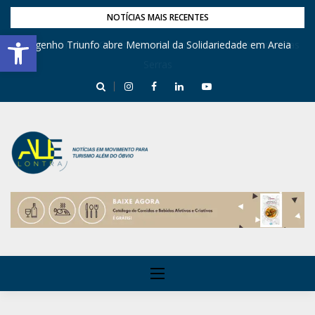
NOTÍCIAS MAIS RECENTES
Barra de Ferramentas Aberta
Engenho Triunfo abre Memorial da Solidariedade em Areia