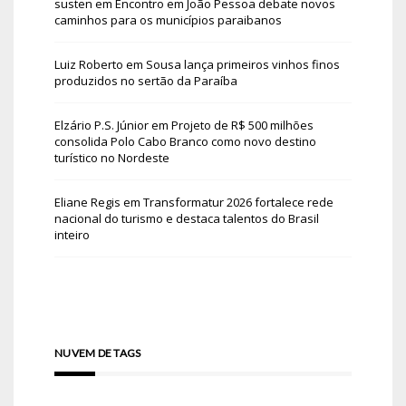
susten
em
Encontro em João Pessoa debate novos
caminhos para os municípios paraibanos
Luiz Roberto
em
Sousa lança primeiros vinhos finos
produzidos no sertão da Paraíba
Elzário P.S. Júnior
em
Projeto de R$ 500 milhões
consolida Polo Cabo Branco como novo destino
turístico no Nordeste
Eliane Regis
em
Transformatur 2026 fortalece rede
nacional do turismo e destaca talentos do Brasil
inteiro
NUVEM DE TAGS