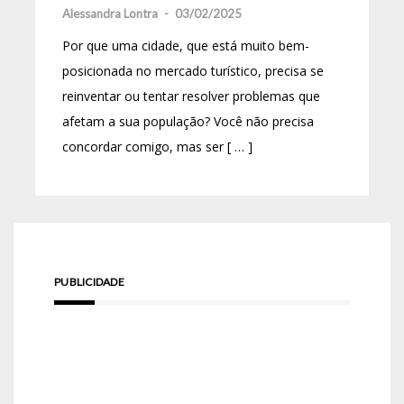
Alessandra Lontra
-
03/02/2025
Por que uma cidade, que está muito bem-
posicionada no mercado turístico, precisa se
reinventar ou tentar resolver problemas que
afetam a sua população? Você não precisa
concordar comigo, mas ser [ … ]
PUBLICIDADE