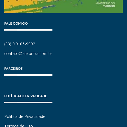
FALE COMIGO
(83) 9.9105-9992
contato@alelontra.com.br
PARCEIROS
POLÍTICA DE PRIVACIDADE
Política de Privacidade
Termos de Uso