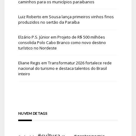
caminhos para os municípios paraibanos
Luiz Roberto
em
Sousa lança primeiros vinhos finos
produzidos no sertão da Paraíba
Elzário P.S. Júnior
em
Projeto de R$ 500 milhões
consolida Polo Cabo Branco como novo destino
turístico no Nordeste
Eliane Regis
em
Transformatur 2026 fortalece rede
nacional do turismo e destaca talentos do Brasil
inteiro
NUVEM DE TAGS
#cultura