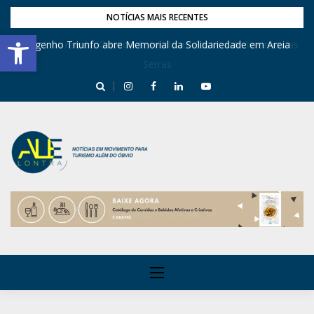
NOTÍCIAS MAIS RECENTES
Barra de Ferramentas Aberta
Engenho Triunfo abre Memorial da Solidariedade em Areia